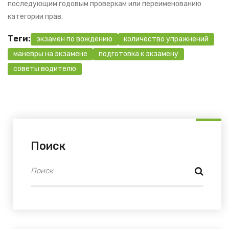
последующим годовым проверкам или переименованию
категории прав.
Теги:
экзамен по вождению
количество упражнений
маневры на экзамене
подготовка к экзамену
советы водителю
Поиск