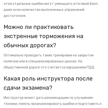
этом отдельные ошибки могут уменьшать итоговый балл,
даже если количество выполненных упражнений
достаточное.
Можно ли практиковать
экстренные торможения на
обычных дорогах?
Оптимально проводить такие тренировки на закрытом
полигоне или в специализированных школах. На
общественной дороге это считается нарушением ПДД.
Какая роль инструктора после
сдачи экзамена?
Инструктор может дать рекомендацию по улучшению
техники, помочь проанализировать ошибки и подготовить к