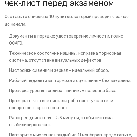
чек‑лист перед экзаменом
Составьте список из 10 пунктов, который проверите за час
до начала:
Документы в порядке: удостоверение личности, полис
ОСАГО.
Техническое состояние машины: исправна тормозная
система, отсутствие визуальных дефектов.
Настройки сидения и зеркал - идеальный обзор.
Рабочий педаль газа, тормоза и сцепления - без заеданий.
Проверка уровня топлива - минимум половина бака.
Проверьте, что все сигналы работают: указатели
поворотов, фары, стоп‑свет.
Разогрев двигателя - 2‑3 минуты, чтобы система
стабилизировалась.
Повторите мысленно каждый из 11 манёвров, представьте,