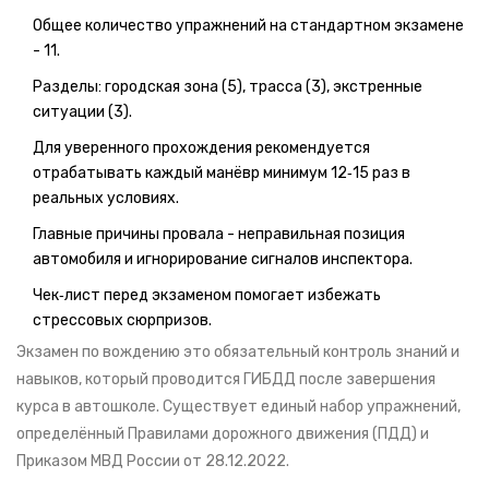
Общее количество упражнений на стандартном экзамене
- 11.
Разделы: городская зона (5), трасса (3), экстренные
ситуации (3).
Для уверенного прохождения рекомендуется
отрабатывать каждый манёвр минимум 12‑15 раз в
реальных условиях.
Главные причины провала - неправильная позиция
автомобиля и игнорирование сигналов инспектора.
Чек‑лист перед экзаменом помогает избежать
стрессовых сюрпризов.
Экзамен по вождению
это обязательный контроль знаний и
навыков, который проводится ГИБДД после завершения
курса в автошколе
. Существует единый набор упражнений,
определённый Правилами дорожного движения (ПДД) и
Приказом МВД России от 28.12.2022.