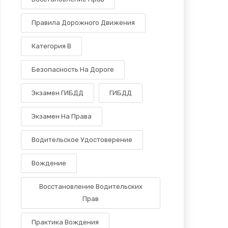
Правила Дорожного Движения
Категория B
Безопасность На Дороге
Экзамен ГИБДД
ГИБДД
Экзамен На Права
Водительское Удостоверение
Вождение
Восстановление Водительских
Прав
Практика Вождения