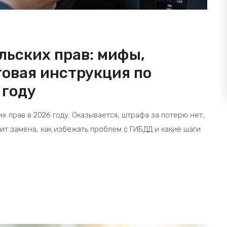
льских прав: мифы,
говая инструкция по
 году
х прав в 2026 году. Оказывается, штрафа за потерю нет,
оит замена, как избежать проблем с ГИБДД и какие шаги