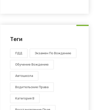
Теги
ПДД
Экзамен По Вождению
Обучение Вождению
Автошкола
Водительские Права
Категория В
Восстановление Прав