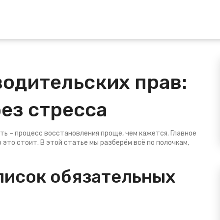
одительских прав:
ез стресса
ть – процесс восстановления проще, чем кажется. Главное
о это стоит. В этой статье мы разберём всё по полочкам,
писок обязательных