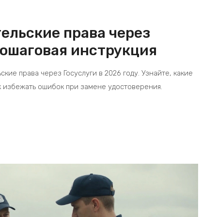
ельские права через
 пошаговая инструкция
кие права через Госуслуги в 2026 году. Узнайте, какие
к избежать ошибок при замене удостоверения.