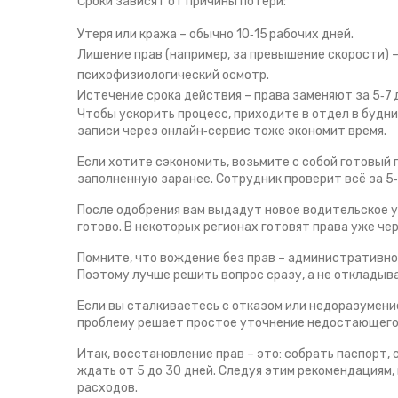
Сроки зависят от причины потери:
Утеря или кража – обычно 10‑15 рабочих дней.
Лишение прав (например, за превышение скорости) 
психофизиологический осмотр.
Истечение срока действия – права заменяют за 5‑7 д
Чтобы ускорить процесс, приходите в отдел в будний
записи через онлайн‑сервис тоже экономит время.
Если хотите сэкономить, возьмите с собой готовый 
заполненную заранее. Сотрудник проверит всё за 5‑1
После одобрения вам выдадут новое водительское уд
готово. В некоторых регионах готовят права уже чер
Помните, что вождение без прав – административно
Поэтому лучше решить вопрос сразу, а не откладыва
Если вы сталкиваетесь с отказом или недоразумени
проблему решает простое уточнение недостающего
Итак, восстановление прав – это: собрать паспорт, 
ждать от 5 до 30 дней. Следуя этим рекомендациям
расходов.