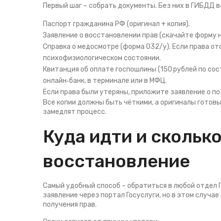
Первый шаг – собрать документы. Без них в ГИБДД в
Паспорт гражданина РФ (оригинал + копия).
Заявление о восстановлении прав (скачайте форму н
Справка о медосмотре (форма 032/у). Если права от
психофизиологическом состоянии.
Квитанция об оплате госпошлины (150 рублей по сос
онлайн‑банк, в терминале или в МФЦ.
Если права были утеряны, приложите заявление о п
Все копии должны быть чёткими, а оригиналы готовы 
замедлят процесс.
Куда идти и скольк
восстановление
Самый удобный способ – обратиться в любой отдел
заявление через портал Госуслуги, но в этом случа
получения прав.