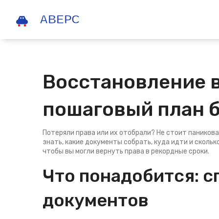
Восстановление в
пошаговый план б
Потеряли права или их отобрали? Не стоит паникова
знать, какие документы собрать, куда идти и скольк
чтобы вы могли вернуть права в рекордные сроки.
Что понадобится: с
документов