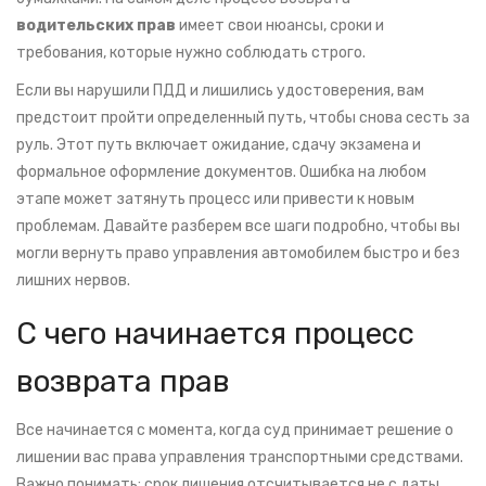
водительских прав
имеет свои нюансы, сроки и
требования, которые нужно соблюдать строго.
Если вы нарушили ПДД и лишились удостоверения, вам
предстоит пройти определенный путь, чтобы снова сесть за
руль. Этот путь включает ожидание, сдачу экзамена и
формальное оформление документов. Ошибка на любом
этапе может затянуть процесс или привести к новым
проблемам. Давайте разберем все шаги подробно, чтобы вы
могли вернуть право управления автомобилем быстро и без
лишних нервов.
С чего начинается процесс
возврата прав
Все начинается с момента, когда суд принимает решение о
лишении вас права управления транспортными средствами.
Важно понимать: срок лишения отсчитывается не с даты