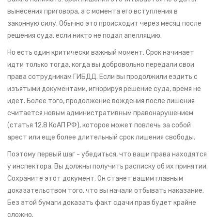
вынесения приговора, а с момента его вступления в
законную силу. Обычно это происходит через месяц после
решения суда, если никто не подал апелляцию.
Но есть один критически важный момент. Срок начинает
идти только тогда, когда вы добровольно передали свои
права сотрудникам ГИБДД. Если вы продолжили ездить с
изъятыми документами, игнорируя решение суда, время не
идет. Более того, продолжение вождения после лишения
считается новым административным правонарушением
(статья 12.8 КоАП РФ), которое может повлечь за собой
арест или еще более длительный срок лишения свободы.
Поэтому первый шаг - убедиться, что ваши права находятся
у инспектора. Вы должны получить расписку об их принятии.
Сохраните этот документ. Он станет вашим главным
доказательством того, что вы начали отбывать наказание.
Без этой бумаги доказать факт сдачи прав будет крайне
сложно.