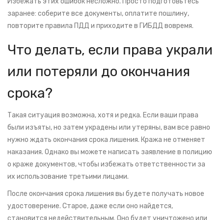
Избежать этих ошибок несложно. Просто подготовьтесь
заранее: соберите все документы, оплатите пошлину,
повторите правила ПДД и приходите в ГИБДД вовремя.
Что делать, если права украли
или потеряли до окончания
срока?
Такая ситуация возможна, хотя и редка. Если ваши права
были изъяты, но затем украдены или утеряны, вам все равно
нужно ждать окончания срока лишения. Кража не отменяет
наказания. Однако вы можете написать заявление в полицию
о краже документов, чтобы избежать ответственности за
их использование третьими лицами.
После окончания срока лишения вы будете получать новое
удостоверение. Старое, даже если оно найдется,
становится недействительным. Оно будет уничтожено или