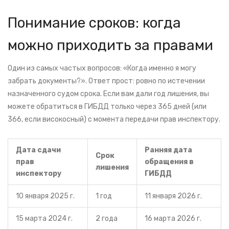
Понимание сроков: когда
можно приходить за правами
Один из самых частых вопросов: «Когда именно я могу
забрать документы?». Ответ прост: ровно по истечении
назначенного судом срока. Если вам дали год лишения, вы
можете обратиться в ГИБДД только через 365 дней (или
366, если високосный) с момента передачи прав инспектору.
Дата сдачи
Ранняя дата
Срок
прав
обращения в
лишения
инспектору
ГИБДД
10 января 2025 г.
1 год
11 января 2026 г.
15 марта 2024 г.
2 года
16 марта 2026 г.