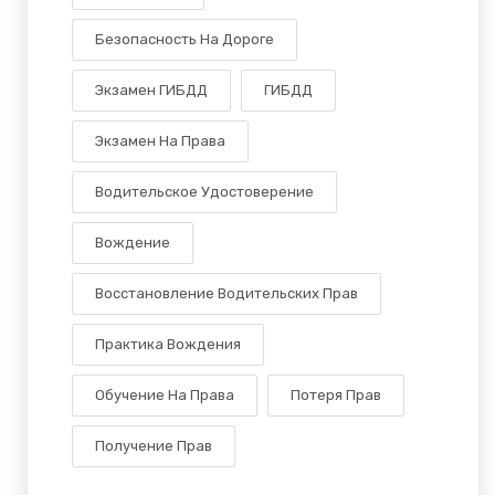
Безопасность На Дороге
Экзамен ГИБДД
ГИБДД
Экзамен На Права
Водительское Удостоверение
Вождение
Восстановление Водительских Прав
Практика Вождения
Обучение На Права
Потеря Прав
Получение Прав