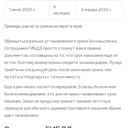
6
1 июля 2025 г.
2 января 2026 г.
месяцев
Примеры расчета сроков возврата прав
Обращаться раньше установленного срока бессмысленно.
Сотрудники ГИБДД просто откажут вам в приеме
документов, сославшись на то, что срок наказания еще не
истек. Поэтому внимательно следите за календарем. Лучше
прийти на следующий день после окончания срока, чем
пытаться «подгадать» точную минуту.
Еще один нюанс касается перерывов. Если вы болели или
были в командировке, эти дни не приостанавливают срок
лишения. Закон не предусматривает никаких льготных
периодов для обычного административного лишения. Время
идет непрерывно.