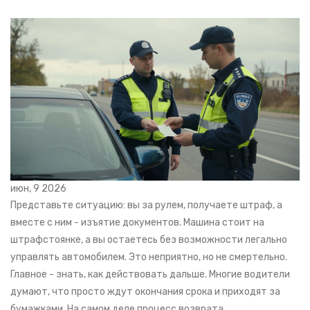
июн, 9 2026
Представьте ситуацию: вы за рулем, получаете штраф, а
вместе с ним - изъятие документов. Машина стоит на
штрафстоянке, а вы остаетесь без возможности легально
управлять автомобилем. Это неприятно, но не смертельно.
Главное - знать, как действовать дальше. Многие водители
думают, что просто ждут окончания срока и приходят за
бумажками. На самом деле процесс возврата