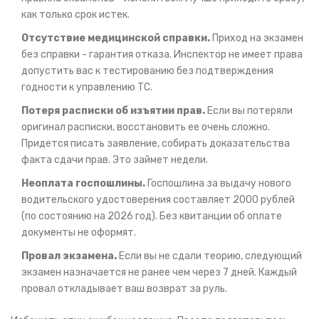
как только срок истек.
Отсутствие медицинской справки.
Приход на экзамен
без справки - гарантия отказа. Инспектор не имеет права
допустить вас к тестированию без подтверждения
годности к управлению ТС.
Потеря расписки об изъятии прав.
Если вы потеряли
оригинал расписки, восстановить ее очень сложно.
Придется писать заявление, собирать доказательства
факта сдачи прав. Это займет недели.
Неоплата госпошлины.
Госпошлина за выдачу нового
водительского удостоверения составляет 2000 рублей
(по состоянию на 2026 год). Без квитанции об оплате
документы не оформят.
Провал экзамена.
Если вы не сдали теорию, следующий
экзамен назначается не ранее чем через 7 дней. Каждый
провал откладывает ваш возврат за руль.