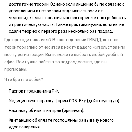
достаточно теории. Однако если лишение было связано с
управлением в нетрезвом виде или отказом от
медосвидетельствования, инспектор может потребовать
и практическую часть. Также практика нужна, если вы не
сдали теорию с первого раза несколько раз подряд.
Где проходит экзамен? В том отделении ГИБДД, которое
территориально относится к месту вашего жительства или
месту регистрации. Вы не можете выбрать любой удобный
офис. Вам нужно пойти в то подразделение, где вы
прописаны.
Что брать с собой?
Паспорт гражданина РФ.
Медицинскую справку формы 003-В/у (действующую).
Расписку об изъятии прав (оригинал).
Квитанцию об оплате госпошлины за выдачу нового
удостоверения.