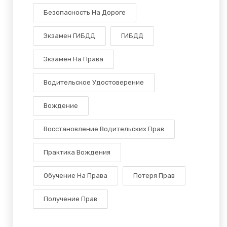
Безопасность На Дороге
Экзамен ГИБДД
ГИБДД
Экзамен На Права
Водительское Удостоверение
Вождение
Восстановление Водительских Прав
Практика Вождения
Обучение На Права
Потеря Прав
Получение Прав