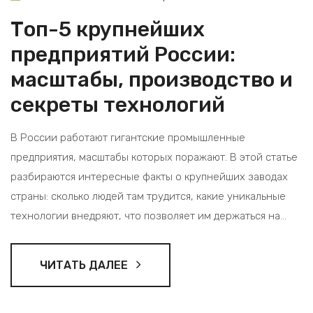
Топ-5 крупнейших
предприятий России:
масштабы, производство и
секреты технологий
В России работают гигантские промышленные
предприятия, масштабы которых поражают. В этой статье
разбираются интересные факты о крупнейших заводах
страны: сколько людей там трудится, какие уникальные
технологии внедряют, что позволяет им держаться на
мировом уровне. Вы узнаете о цифровизации,
роботизации и современных подходах к безопасности и
ЧИТАТЬ ДАЛЕЕ
экологии. Материал содержит полезные советы и
неожиданные подробности, которые пригодятся каждому,