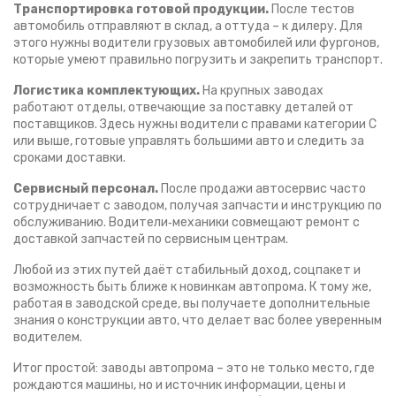
Транспортировка готовой продукции.
После тестов
автомобиль отправляют в склад, а оттуда – к дилеру. Для
этого нужны водители грузовых автомобилей или фургонов,
которые умеют правильно погрузить и закрепить транспорт.
Логистика комплектующих.
На крупных заводах
работают отделы, отвечающие за поставку деталей от
поставщиков. Здесь нужны водители с правами категории C
или выше, готовые управлять большими авто и следить за
сроками доставки.
Сервисный персонал.
После продажи автосервис часто
сотрудничает с заводом, получая запчасти и инструкцию по
обслуживанию. Водители‑механики совмещают ремонт с
доставкой запчастей по сервисным центрам.
Любой из этих путей даёт стабильный доход, соцпакет и
возможность быть ближе к новинкам автопрома. К тому же,
работая в заводской среде, вы получаете дополнительные
знания о конструкции авто, что делает вас более уверенным
водителем.
Итог простой: заводы автопрома – это не только место, где
рождаются машины, но и источник информации, цены и