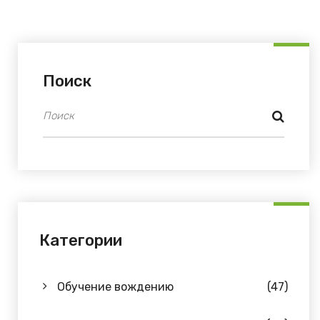
кто интересуется современным производством.
Поиск
Категории
Обучение вождению
(47)