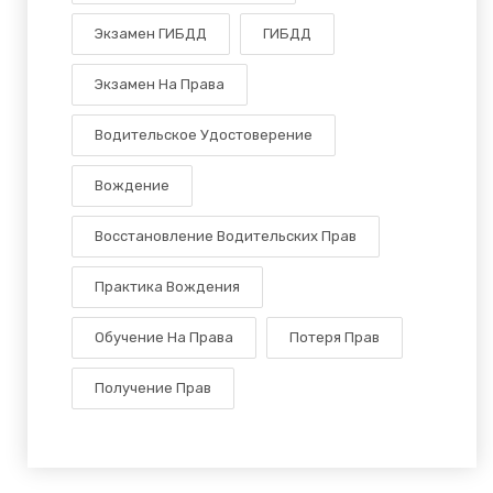
Экзамен ГИБДД
ГИБДД
Экзамен На Права
Водительское Удостоверение
Вождение
Восстановление Водительских Прав
Практика Вождения
Обучение На Права
Потеря Прав
Получение Прав