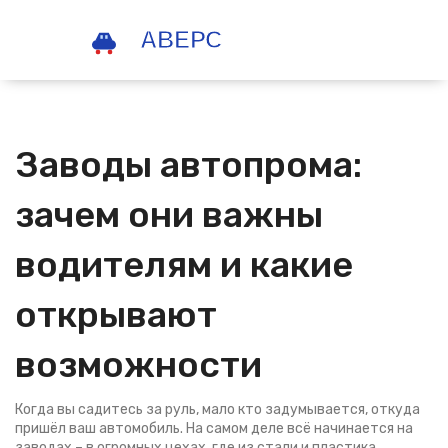
Заводы автопрома:
зачем они важны
водителям и какие
открывают
возможности
Когда вы садитесь за руль, мало кто задумывается, откуда
пришёл ваш автомобиль. На самом деле всё начинается на
заводах – в огромных цехах, где из стали и пластика