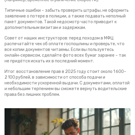
Типичные ошибки – забыть проверить штрафы, не оформить
заявление о потере в полиции, а также подавать неполный
пакет документов. Такой недосмотр часто приводит к
дополнительным визитам и задержкам.
Совет от наших инструкторов: перед походом в МФЦ
распечатайте чек об оплате госпошлины и проверьте, что
все копии документов читаемы. Если вы пользуетесь
онлайн‑сервисом, сделайте фото всех бумаг заранее – так
не придётся искать их в последний момент.
Итог: восстановление прав в 2025 году стоит около 1 600–
2 100 рублей, в зависимости от способа подачи и
необходимости ускоренной выдачи. С документами, оплатой
и небольшим терпением вы сможете вернуть водительские
права без лишних проблем.