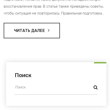
восстановления прав. В статье также приведены советы,
чтобы ситуация не повторилась. Правильная подготовка
поможет сделать процесс восстановления более
быстрым и беспроблемным.
ЧИТАТЬ ДАЛЕЕ
Поиск