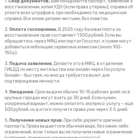
1.
Сбор документов.
Вам понадобится паспорт, заявление о
восстановлении, копия УДО (если права утеряны), справка об
уплате всех штрафов и, при необходимости, медицинская
справка. Все копии делаем чистыми, без пометок.
2.
Оплата госпошлины.
В 2025 году базовая плата за
восстановление прав составляет 1 500 рублей. Если вы
обращаетесь через МФЦ или портал Госуслуг, к сумме могут
добавиться небольшие сервисные комиссии (около 100–
150 р).
3.
Подача заявления.
Делаете это в МФЦ, в отделение
ГИБДД по месту жительства или онлайн через Госуслуги.
Онлайн – быстрее, но иногда требуется визит для
подтверждения личности.
4.
Ожидание.
Срок выдачи обычно 10–15 рабочих дней, но в
крупных городах могут взять до 30 дней. Если нужен
ускоренный вариант, можно оплатить экспресс‑услугу – ещё
500 рублей, но в итоге получите права уже через 3‑5 дней.
5.
Получение новых прав.
При себе держите оригинал
паспорта. Права выдаются в обычном виде, без каких‑либо
ограничений, если только вы не получили новые ограничения
(например, временное ограничение скорости).