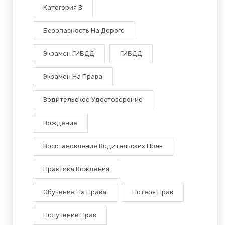
Категория B
Безопасность На Дороге
Экзамен ГИБДД
ГИБДД
Экзамен На Права
Водительское Удостоверение
Вождение
Восстановление Водительских Прав
Практика Вождения
Обучение На Права
Потеря Прав
Получение Прав