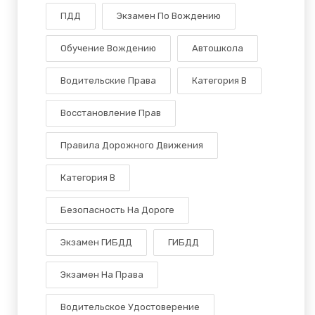
ПДД
Экзамен По Вождению
Обучение Вождению
Автошкола
Водительские Права
Категория В
Восстановление Прав
Правила Дорожного Движения
Категория B
Безопасность На Дороге
Экзамен ГИБДД
ГИБДД
Экзамен На Права
Водительское Удостоверение