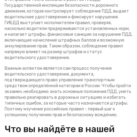
Государственной инспекции безопасности дорожного
движения, которая контролирует соблюдение ПДД, выдает
водительские удостоверения и фиксирует нарушения
.
ГИБДД выступает исполнителем правил, проверяя,
насколько водители придерживаются установленных норм,
и налагает
штрафы
,
финансовые санкции за нарушение ПДД,
включающие начисление штрафных баллов и возможную
аннулирование прав
. Таким образом, соблюдение правил
напрямую влияет на размер штрафов и статус
водительского удостоверения.
Важным аспектом является сам процесс получения
водительского удостоверения
,
документа,
подтверждающего право управления транспортным
средством определённой категории в России
. Чтобы пройти
экзамен, необходимо знать основные положения ПДД, уметь
правильно реагировать в дорожных ситуациях и избегать
типичных ошибок, за которые часто назначаются штрафы.
Поэтому изучение российских правил – первый шаг к
успешному получению прав и безопасному вождению.
Что вы найдёте в нашей