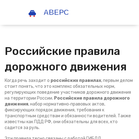
Российские правила
дорожного движения
Когда речь заходит о
российских правилах
, первым делом
стоит понять, что это комплекс обязательных норм,
регулирующих поведение участников дорожного движения
на территории России.
Российские правила дорожного
движения
,
набор нормативно‑правовых актов,
фиксирующих порядок движения, требования к
транспортным средствам и обязанности водителей
. Также
известны как
ПДД РФ
, они обязательны для всех, кто
садится за руль.
Эти правила тесно связаны с работой
ГИБДД
,