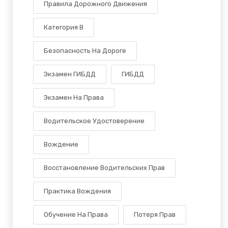
Правила Дорожного Движения
Категория B
Безопасность На Дороге
Экзамен ГИБДД
ГИБДД
Экзамен На Права
Водительское Удостоверение
Вождение
Восстановление Водительских Прав
Практика Вождения
Обучение На Права
Потеря Прав