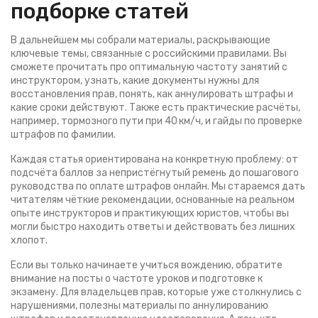
подборке статей
В дальнейшем мы собрали материалы, раскрывающие
ключевые темы, связанные с российскими правилами. Вы
сможете прочитать про оптимальную частоту занятий с
инструктором, узнать, какие документы нужны для
восстановления прав, понять, как аннулировать штрафы и
какие сроки действуют. Также есть практические расчёты,
например, тормозного пути при 40 км/ч, и гайды по проверке
штрафов по фамилии.
Каждая статья ориентирована на конкретную проблему: от
подсчёта баллов за непристёгнутый ремень до пошагового
руководства по оплате штрафов онлайн. Мы стараемся дать
читателям чёткие рекомендации, основанные на реальном
опыте инструкторов и практикующих юристов, чтобы вы
могли быстро находить ответы и действовать без лишних
хлопот.
Если вы только начинаете учиться вождению, обратите
внимание на посты о частоте уроков и подготовке к
экзамену. Для владельцев прав, которые уже столкнулись с
нарушениями, полезны материалы по аннулированию