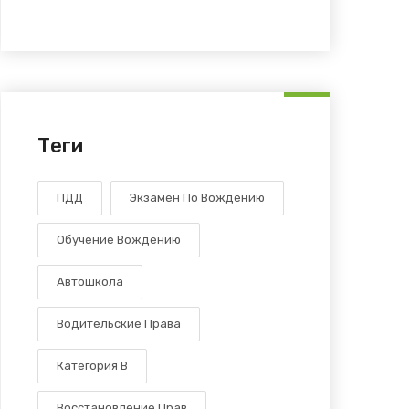
Теги
ПДД
Экзамен По Вождению
Обучение Вождению
Автошкола
Водительские Права
Категория В
Восстановление Прав