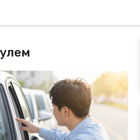
рулем