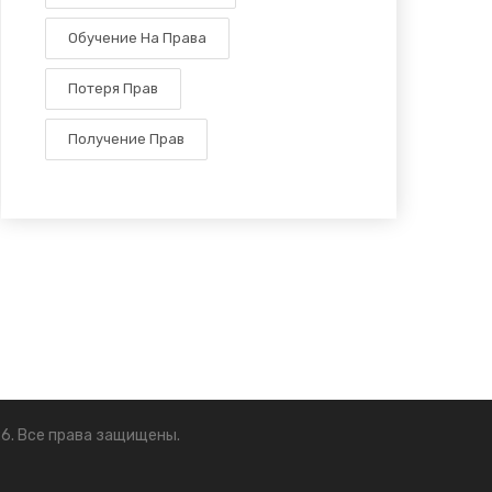
Обучение На Права
Потеря Прав
Получение Прав
6. Все права защищены.