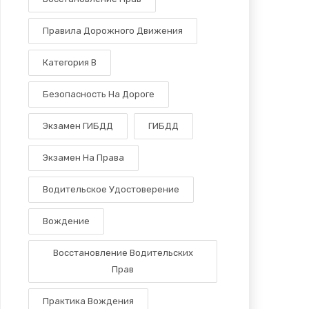
Правила Дорожного Движения
Категория B
Безопасность На Дороге
Экзамен ГИБДД
ГИБДД
Экзамен На Права
Водительское Удостоверение
Вождение
Восстановление Водительских
Прав
Практика Вождения