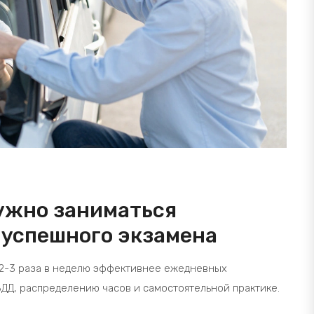
нужно заниматься
 успешного экзамена
 2-3 раза в неделю эффективнее ежедневных
БДД, распределению часов и самостоятельной практике.