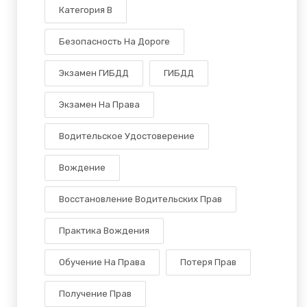
Категория B
Безопасность На Дороге
Экзамен ГИБДД
ГИБДД
Экзамен На Права
Водительское Удостоверение
Вождение
Восстановление Водительских Прав
Практика Вождения
Обучение На Права
Потеря Прав
Получение Прав