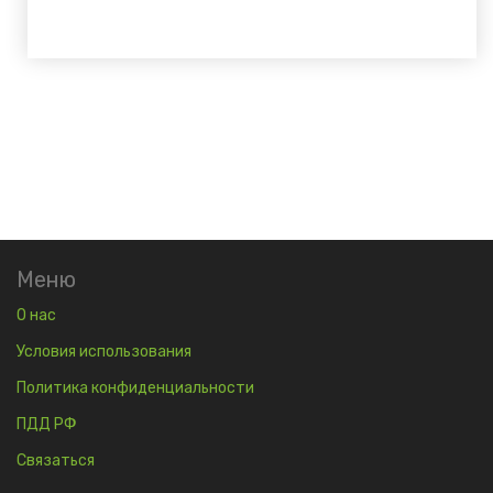
Меню
О нас
Условия использования
Политика конфиденциальности
ПДД РФ
Связаться