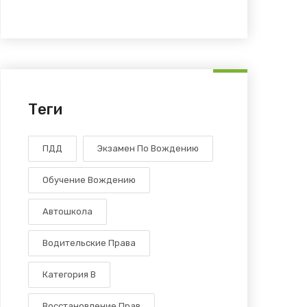
Теги
ПДД
Экзамен По Вождению
Обучение Вождению
Автошкола
Водительские Права
Категория В
Восстановление Прав