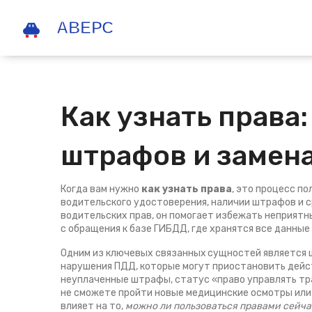
Как узнать права:
штрафов и замен
Когда вам нужно
как узнать права
,
это процесс по
водительского удостоверения, наличии штрафов и 
водительских прав
, он помогает избежать неприятн
с обращения к базе ГИБДД, где хранятся все данные
Одним из ключевых связанных сущностей является
нарушения ПДД, которые могут приостановить дейс
неуплаченные штрафы, статус «право управлять тр
не сможете пройти новые медицинские осмотры или
влияет на то,
можно ли пользоваться правами сейча