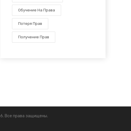
Обучение На Права
Потеря Прав
Получение Прав
6. Все права защищены.