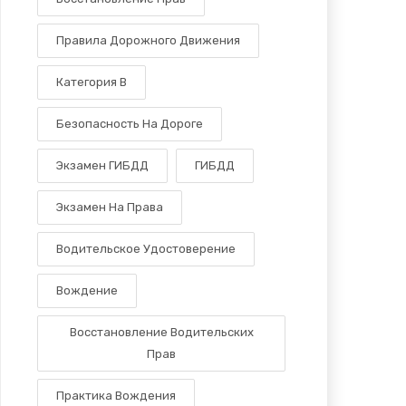
Правила Дорожного Движения
Категория B
Безопасность На Дороге
Экзамен ГИБДД
ГИБДД
Экзамен На Права
Водительское Удостоверение
Вождение
Восстановление Водительских
Прав
Практика Вождения