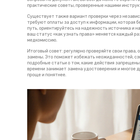
практические советы, проверенные нашими инструк
Существует также вариант проверки через независи
требуют оплаты за доступ к информации, которая 
путь, ориентируйтесь на надежность источника и н
ваш статус «как узнать права» меняется каждый ра
медкомиссию.
Итоговый совет: регулярно проверяйте свои права,
замены. Это поможет избежать неожиданностей, сэк
подробные статьи о том, какие действия запрещены 
времени занимает замена удостоверения и многое д
проще и понятнее.