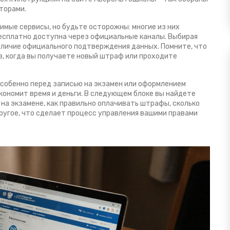
торами.
мые сервисы, но будьте осторожны: многие из них
бесплатно доступна через официальные каналы. Выбирая
аличие официального подтверждения данных. Помните, что
з, когда вы получаете новый штраф или проходите
 особенно перед записью на экзамен или оформлением
ономит время и деньги. В следующем блоке вы найдете
на экзамене, как правильно оплачивать штрафы, сколько
ругое, что сделает процесс управления вашими правами