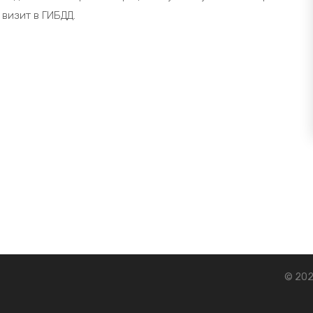
 визит в ГИБДД.
© 202