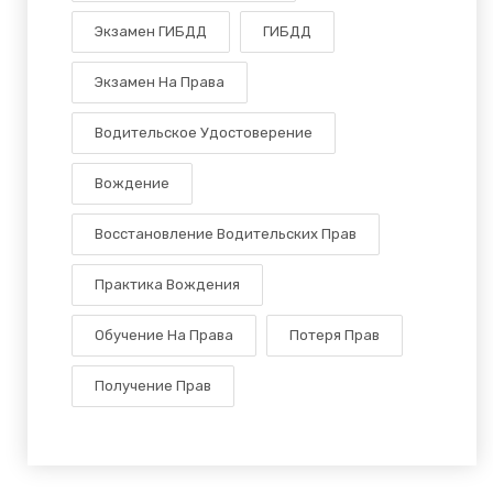
Экзамен ГИБДД
ГИБДД
Экзамен На Права
Водительское Удостоверение
Вождение
Восстановление Водительских Прав
Практика Вождения
Обучение На Права
Потеря Прав
Получение Прав