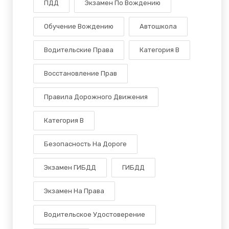
ПДД
Экзамен По Вождению
Обучение Вождению
Автошкола
Водительские Права
Категория В
Восстановление Прав
Правила Дорожного Движения
Категория B
Безопасность На Дороге
Экзамен ГИБДД
ГИБДД
Экзамен На Права
Водительское Удостоверение