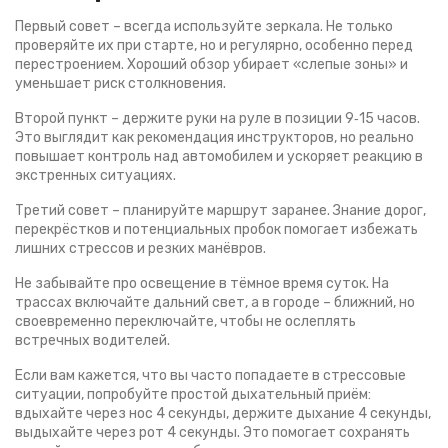
Первый совет – всегда используйте зеркала. Не только
проверяйте их при старте, но и регулярно, особенно перед
перестроением. Хороший обзор убирает «слепые зоны» и
уменьшает риск столкновения.
Второй пункт – держите руки на руле в позиции 9‑15 часов.
Это выглядит как рекомендация инструкторов, но реально
повышает контроль над автомобилем и ускоряет реакцию в
экстренных ситуациях.
Третий совет – планируйте маршрут заранее. Знание дорог,
перекрёстков и потенциальных пробок помогает избежать
лишних стрессов и резких манёвров.
Не забывайте про освещение в тёмное время суток. На
трассах включайте дальний свет, а в городе – ближний, но
своевременно переключайте, чтобы не ослеплять
встречных водителей.
Если вам кажется, что вы часто попадаете в стрессовые
ситуации, попробуйте простой дыхательный приём:
вдыхайте через нос 4 секунды, держите дыхание 4 секунды,
выдыхайте через рот 4 секунды. Это помогает сохранять