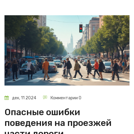
секретов правильного маневрирования может
значительно улучшить ваш опыт вождения.
дек, 11 2024
Комментарии 0
Опасные ошибки
поведения на проезжей
части дороги