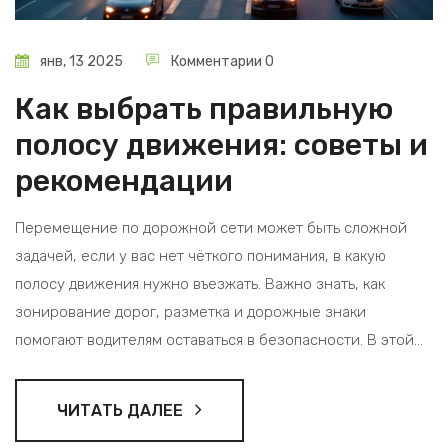
янв, 13 2025
Комментарии 0
Как выбрать правильную
полосу движения: советы и
рекомендации
Перемещение по дорожной сети может быть сложной
задачей, если у вас нет чёткого понимания, в какую
полосу движения нужно въезжать. Важно знать, как
зонирование дорог, разметка и дорожные знаки
помогают водителям оставаться в безопасности. В этой
статье рассматриваются основные аспекты выбора
правильной полосы, правила для разных ситуаций и
ЧИТАТЬ ДАЛЕЕ
советы по повышению безопасности на дороге. Знание