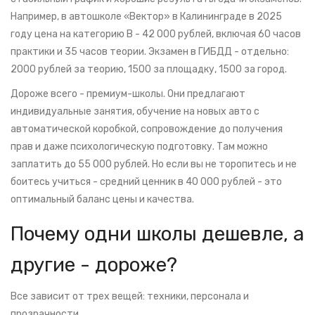
Например, в автошколе «Вектор» в Калининграде в 2025
году цена на категорию B - 42 000 рублей, включая 60 часов
практики и 35 часов теории. Экзамен в ГИБДД - отдельно:
2000 рублей за теорию, 1500 за площадку, 1500 за город.
Дороже всего - премиум-школы. Они предлагают
индивидуальные занятия, обучение на новых авто с
автоматической коробкой, сопровождение до получения
прав и даже психологическую подготовку. Там можно
заплатить до 55 000 рублей. Но если вы не торопитесь и не
боитесь учиться - средний ценник в 40 000 рублей - это
оптимальный баланс цены и качества.
Почему одни школы дешевле, а
другие - дороже?
Все зависит от трех вещей: техники, персонала и
прозрачности.