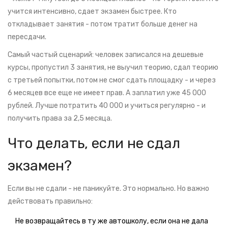
учится интенсивно, сдает экзамен быстрее. Кто
откладывает занятия - потом тратит больше денег на
пересдачи.
Самый частый сценарий: человек записался на дешевые
курсы, пропустил 3 занятия, не выучил теорию, сдал теорию
с третьей попытки, потом не смог сдать площадку - и через
6 месяцев все еще не имеет прав. А заплатил уже 45 000
рублей. Лучше потратить 40 000 и учиться регулярно - и
получить права за 2,5 месяца.
Что делать, если не сдал
экзамен?
Если вы не сдали - не паникуйте. Это нормально. Но важно
действовать правильно:
Не возвращайтесь в ту же автошколу, если она не дала