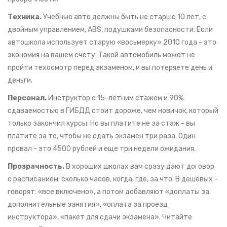
Техника.
Учебные авто должны быть не старше 10 лет, с
двойным управлением, ABS, подушками безопасности. Если
автошкола использует старую «восьмерку» 2010 года - это
экономия на вашем счету. Такой автомобиль может не
пройти техосмотр перед экзаменом, и вы потеряете день и
деньги.
Персонал.
Инструктор с 15-летним стажем и 90%
сдаваемостью в ГИБДД стоит дороже, чем новичок, который
только закончил курсы. Но вы платите не за стаж - вы
платите за то, чтобы не сдать экзамен три раза. Один
провал - это 4500 рублей и еще три недели ожидания.
Прозрачность.
В хороших школах вам сразу дают договор
с расписанием: сколько часов, когда, где, за что. В дешевых -
говорят: «все включено», а потом добавляют «доплаты за
дополнительные занятия», «оплата за проезд
инструктора», «пакет для сдачи экзамена». Читайте