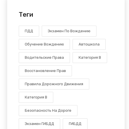
Теги
ПДД
Экзамен По Вождению
Обучение Вождению
Автошкола
Водительские Права
Категория В
Восстановление Прав
Правила Дорожного Движения
Категория B
Безопасность На Дороге
Экзамен ГИБДД
ГИБДД