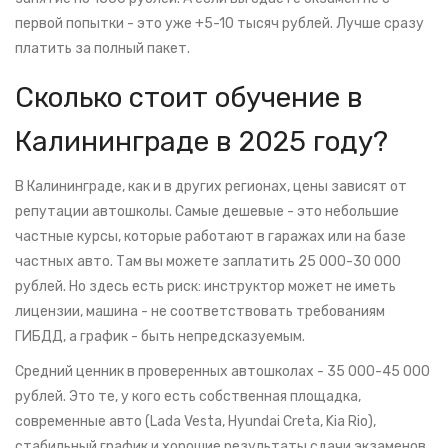
первой попытки - это уже +5-10 тысяч рублей. Лучше сразу
платить за полный пакет.
Сколько стоит обучение в
Калининграде в 2025 году?
В Калининграде, как и в других регионах, цены зависят от
репутации автошколы. Самые дешевые - это небольшие
частные курсы, которые работают в гаражах или на базе
частных авто. Там вы можете заплатить 25 000-30 000
рублей. Но здесь есть риск: инструктор может не иметь
лицензии, машина - не соответствовать требованиям
ГИБДД, а график - быть непредсказуемым.
Средний ценник в проверенных автошколах - 35 000-45 000
рублей. Это те, у кого есть собственная площадка,
современные авто (Lada Vesta, Hyundai Creta, Kia Rio),
стабильный график и хорошие результаты сдачи экзаменов.