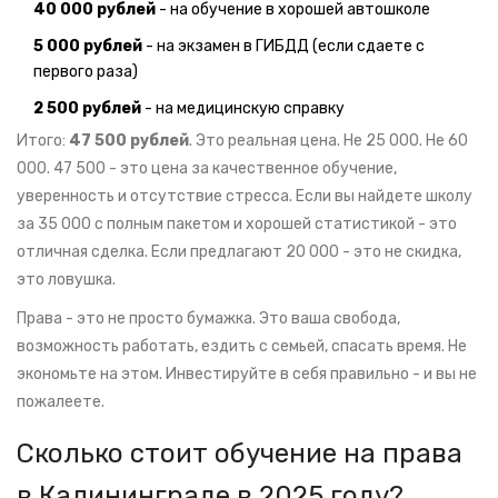
40 000 рублей
- на обучение в хорошей автошколе
5 000 рублей
- на экзамен в ГИБДД (если сдаете с
первого раза)
2 500 рублей
- на медицинскую справку
Итого:
47 500 рублей
. Это реальная цена. Не 25 000. Не 60
000. 47 500 - это цена за качественное обучение,
уверенность и отсутствие стресса. Если вы найдете школу
за 35 000 с полным пакетом и хорошей статистикой - это
отличная сделка. Если предлагают 20 000 - это не скидка,
это ловушка.
Права - это не просто бумажка. Это ваша свобода,
возможность работать, ездить с семьей, спасать время. Не
экономьте на этом. Инвестируйте в себя правильно - и вы не
пожалеете.
Сколько стоит обучение на права
в Калининграде в 2025 году?