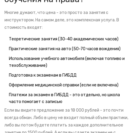
Многие думают, что цена - это просто за занятия с
инструктором. На самом деле, это комплексная услуга. В
стоимость входят:
Теоретические занятия (30-40 академических часов)
Практические занятия на авто (50-70 часов вождения)
Использование учебного автомобиля (включая топливо и
техобслуживание)
Подготовка к экзаменам в ГИБДД
Оформление медицинской справки (если не включена)
Платежи за экзамен в ГИБДД - это отдельно, но школа
часто помогает с записью
Если вы видите предложение за 18 000 рублей - это почти
всегда обман. Либо в цену не входит полный объем практики,
либо вы потом будете платить за каждое дополнительное
занятие по 1500 рублей. А если вы сдаете экзамен не с