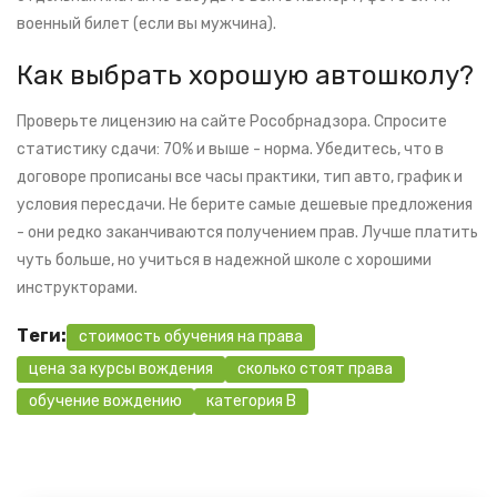
военный билет (если вы мужчина).
Как выбрать хорошую автошколу?
Проверьте лицензию на сайте Рособрнадзора. Спросите
статистику сдачи: 70% и выше - норма. Убедитесь, что в
договоре прописаны все часы практики, тип авто, график и
условия пересдачи. Не берите самые дешевые предложения
- они редко заканчиваются получением прав. Лучше платить
чуть больше, но учиться в надежной школе с хорошими
инструкторами.
Теги:
стоимость обучения на права
цена за курсы вождения
сколько стоят права
обучение вождению
категория B