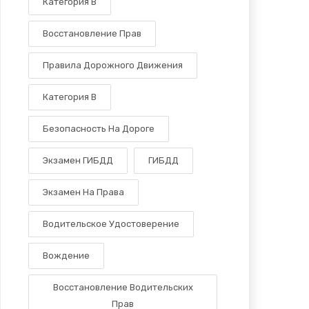
Категория В
Восстановление Прав
Правила Дорожного Движения
Категория B
Безопасность На Дороге
Экзамен ГИБДД
ГИБДД
Экзамен На Права
Водительское Удостоверение
Вождение
Восстановление Водительских
Прав