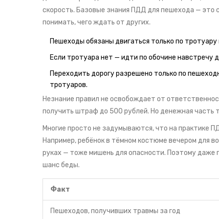
скорость. Базовые знания ПДД для пешехода — это 
понимать, чего ждать от других.
Пешеходы обязаны двигаться только по тротуару
Если тротуара нет — идти по обочине навстречу
Переходить дорогу разрешено только по пешеходно
тротуаров.
Незнание правил не освобождает от ответственнос
получить штраф до 500 рублей. Но денежная часть т
Многие просто не задумываются, что на практике ПД
Например, ребёнок в тёмном костюме вечером для в
руках — тоже мишень для опасности. Поэтому даже
шанс беды.
Факт
Пешеходов, получивших травмы за год