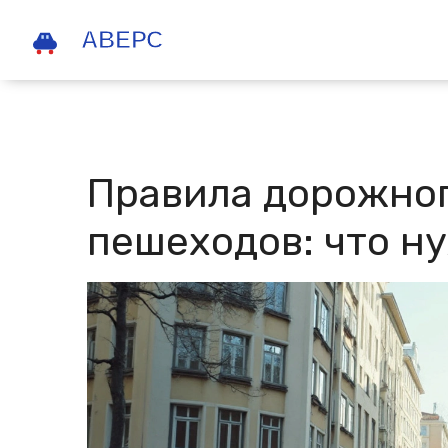
Правила дорожно
пешеходов: что н