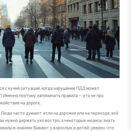
ся с кучей ситуаций, когда нарушение ПДД может
? Именно поэтому запоминать правила — это не про
окойствие на дороге.
. Люди часто думают: если на дорожке или на переходе, всё
ах нужно держать ухо востро, а некоторые нюансы знать
овалы в знаниях бывают у взрослых и детей: уверен, что