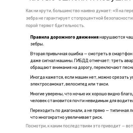
Как ни крути, большинство наивно думает: «Я на пер
зебра не гарантирует стопроцентной безопасности.
порой теряют бдительность.
Правила дорожного движения
нарушаются чаще
зебры.
Вторая привычная ошибка — смотреть в смартфон
даже сигнал машины. ГИБДД отмечает: треть авар
обращают внимания на дорогу, переключают песн
Иногда кажется, если машин нет, можно срезать у
электросамокат, велосипед или такси.
Многие уверены, что ночью их хорошо видно благ
человек становится почти невидимым для водител
Переходить по диагонали, а не прямо — типичная 
что многократно увеличивает риск.
Посмотри, к каким последствиям это приводит — во