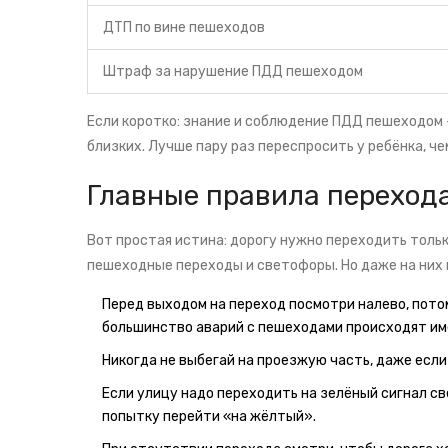
ДТП по вине пешеходов
Штраф за нарушение ПДД пешеходом
Если коротко: знание и соблюдение ПДД пешеходом —
близких. Лучше пару раз переспросить у ребёнка, ч
Главные правила переход
Вот простая истина: дорогу нужно переходить тольк
пешеходные переходы и светофоры. Но даже на них 
Перед выходом на переход посмотри налево, потом
большинство аварий с пешеходами происходят им
Никогда не выбегай на проезжую часть, даже если
Если улицу надо переходить на зелёный сигнал св
попытку перейти «на жёлтый».