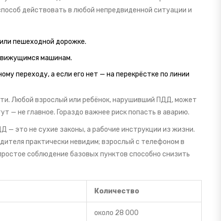
способ действовать в любой непредвиденной ситуации и
 или пешеходной дорожке.
 движущимся машинам.
му переходу, а если его нет — на перекрёстке по линии
ти. Любой взрослый или ребёнок, нарушивший ПДД, может
ут — не главное. Гораздо важнее риск попасть в аварию.
Д — это не сухие законы, а рабочие инструкции из жизни.
одителя практически невидим; взрослый с телефоном в
 простое соблюдение базовых пунктов способно снизить
Количество
около 28 000