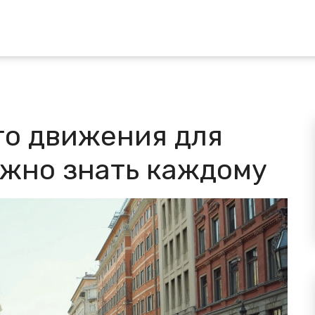
го движения для
ужно знать каждому