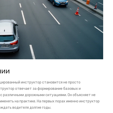
нии
ицированный инструктор становится не просто
структор отвечает за формирование базовых и
 с различными дорожными ситуациями. Он объясняет не
рименять на практике. На первых порах именно инструктор
ждать водителя долгие годы.