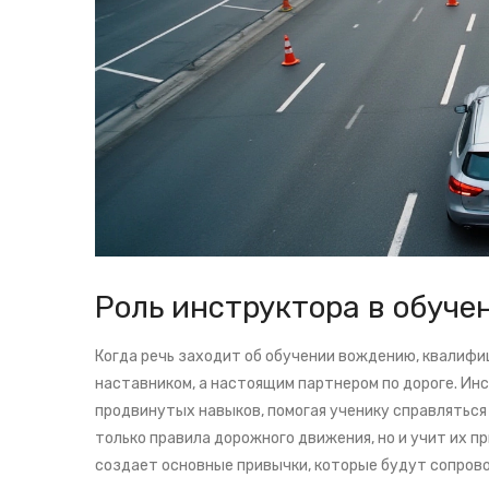
Роль инструктора в обуче
Когда речь заходит об обучении вождению, квалиф
наставником, а настоящим партнером по дороге. Ин
продвинутых навыков, помогая ученику справляться
только правила дорожного движения, но и учит их п
создает основные привычки, которые будут сопрово