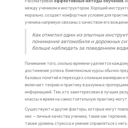
Рассматривая
эффективные методы обучения
, 
между учеником и инструктором. Хороший инструкто
морально, создает комфортные условия для практик
ученика напрямую связаны с качеством его вождени
Как отметил один из опытных инструкт
понимание автомобиля и дорожных си
больше наблюдать за поведением води
Понимание того, сколько времени уделяется каждом
достижение успеха. Комплексные курсы обычно пред
базовых понятий и переходя к сложным маневрам и 
включает теорию и практику в разумных пропорциях
информацией. Тем, кто заинтересован в лучших рез
классы и время на самостоятельную практику могут
Существуют и другие факторы, которые могут повл
них — личные качества ученика, такие как терпение
также уровень стресса и умение справляться с нег