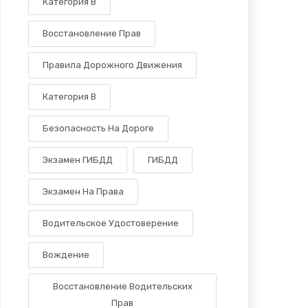
Категория В
Восстановление Прав
Правила Дорожного Движения
Категория B
Безопасность На Дороге
Экзамен ГИБДД
ГИБДД
Экзамен На Права
Водительское Удостоверение
Вождение
Восстановление Водительских
Прав