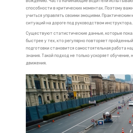
вождению. Часто начинающие водители испытывают 
способности в критических моментах. Поэтому важно
учиться управлять своими эмоциями. Практическим
ситуаций на дороге под руководством инструктора,
Существуют статистические данные, которые пока
быстрее у тех, кто регулярно повторяет пройденны
подготовки становится самостоятельная работа на
знания. Такой подход не только ускоряет обучение
движения.