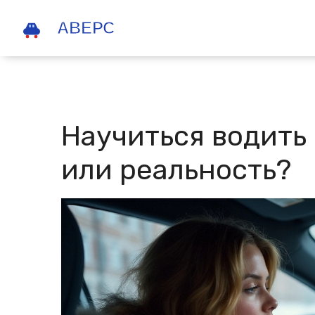
Научиться водить 
или реальность?