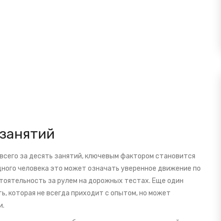
 занятий
всего за десять занятий, ключевым фактором становится
одного человека это может означать уверенное движение по
стоятельность за рулем на дорожных тестах. Еще один
, которая не всегда приходит с опытом, но может
и.