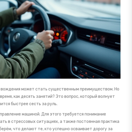
в вождения может стать существенным преимуществом. Но
время, как десять занятий? Это вопрос, который волнует
ится быстрее сесть за руль.
правление машиной. Для этого требуется понимание
ть в стрессовых ситуациях, а также постоянная практика
берём, что делают те, кто успешно осваивает дорогу за