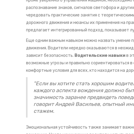
Кроме уверенного управления машиной, необходимо 
распознавание знаков, сигналов светофора и други
чередовать практические занятия с теоретическим
дорожного движения и нюансы их применения на пра
предлагает интегрированный подход, показывает лу
Еще одним важным навыком можно назвать умение п
движения. Водители нередко оказываются в неожид
зависит безопасность.
Водительские навыки
в э
возможные угрозы и правильно сориентироваться в 
комфортные условия для всех, кто находится на дор
"Если вы хотите стать хорошим водит
каждого аспекта вождения должно быт
значимость заранее предвидеть поведе
говорит Андрей Васильев, опытный ин
стажем.
Эмоциональная устойчивость также занимает важно