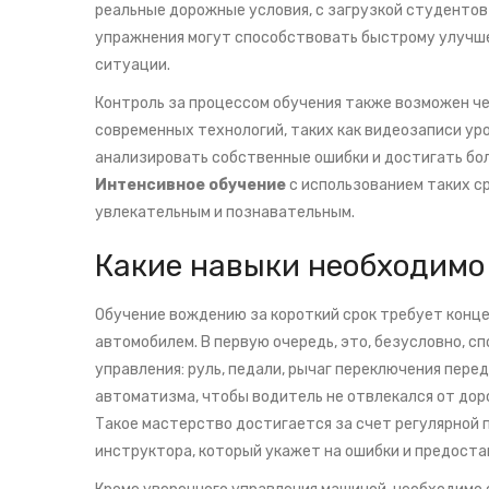
реальные дорожные условия, с загрузкой студентов 
упражнения могут способствовать быстрому улучше
ситуации.
Контроль за процессом обучения также возможен ч
современных технологий, таких как видеозаписи ур
анализировать собственные ошибки и достигать бол
Интенсивное обучение
с использованием таких с
увлекательным и познавательным.
Какие навыки необходимо
Обучение вождению за короткий срок требует конц
автомобилем. В первую очередь, это, безусловно, с
управления: руль, педали, рычаг переключения пер
автоматизма, чтобы водитель не отвлекался от доро
Такое мастерство достигается за счет регулярной
инструктора, который укажет на ошибки и предостав