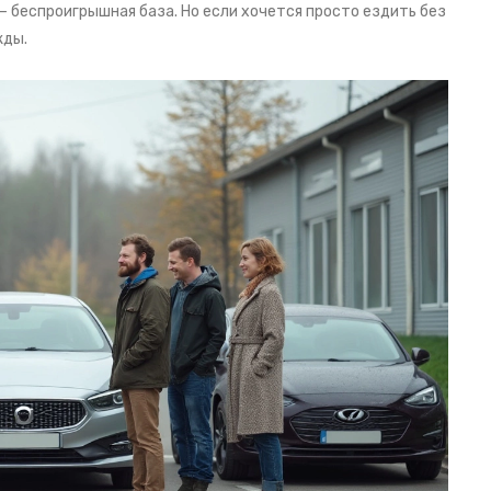
— беспроигрышная база. Но если хочется просто ездить без
жды.