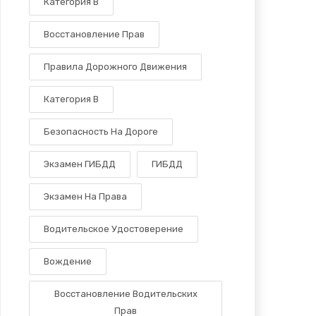
Категория В
Восстановление Прав
Правила Дорожного Движения
Категория B
Безопасность На Дороге
Экзамен ГИБДД
ГИБДД
Экзамен На Права
Водительское Удостоверение
Вождение
Восстановление Водительских
Прав