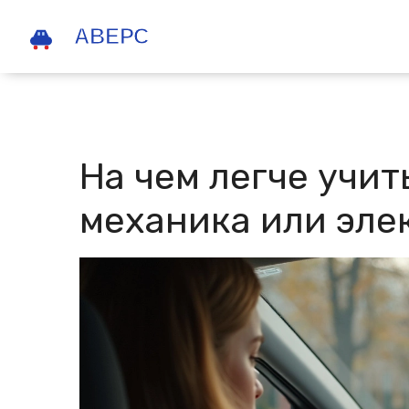
На чем легче учит
механика или эле