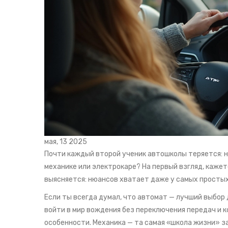
мая, 13 2025
Почти каждый второй ученик автошколы теряется: н
механике или электрокаре? На первый взгляд, кажетс
выясняется: нюансов хватает даже у самых простых
Если ты всегда думал, что автомат — лучший выбор 
войти в мир вождения без переключения передач и к
особенности. Механика — та самая «школа жизни» за