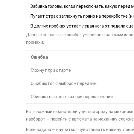
Забивка головы: когда переключать, какую переда
Пугает страх заглохнуть прямо на перекрёстке (и 
В долгих пробках устаёт левая нога от педали сце
Данные по частоте ошибок учеников с разными коро
промахи:
Ошибка
Глохнут при старте
Ошибаются с выбором передачи
Сбиваются в потоках при переключении
Есть важный нюанс: если учиться сразу на механике
наоборот — перейти с автомата на механику сложне
Если задача — научиться чувствовать машину, пони