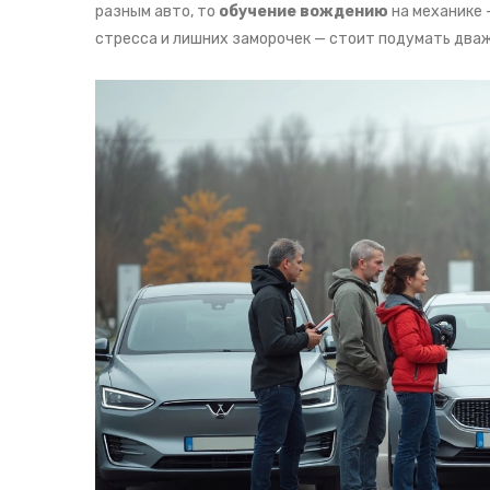
разным авто, то
обучение вождению
на механике 
стресса и лишних заморочек — стоит подумать два