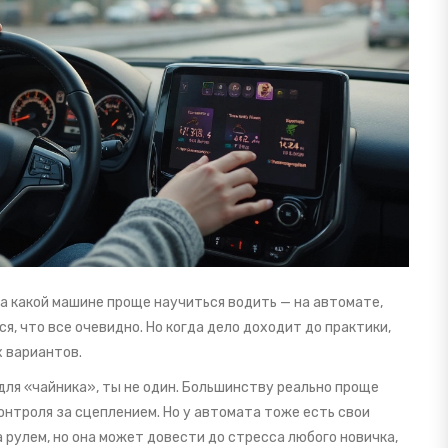
а какой машине проще научиться водить — на автомате,
я, что все очевидно. Но когда дело доходит до практики,
 вариантов.
для «чайника», ты не один. Большинству реально проще
онтроля за сцеплением. Но у автомата тоже есть свои
 рулем, но она может довести до стресса любого новичка,