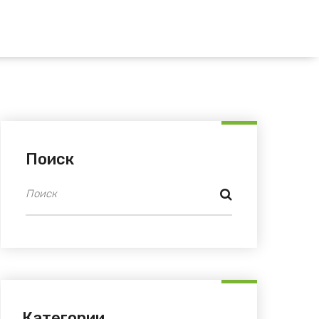
Поиск
Категории