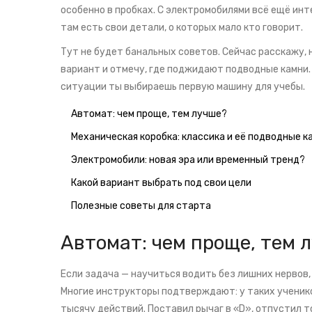
особенно в пробках. С электромобилями всё ещё инте
там есть свои детали, о которых мало кто говорит.
Тут не будет банальных советов. Сейчас расскажу,
вариант и отмечу, где поджидают подводные камни. 
ситуации ты выбираешь первую машину для учебы.
Автомат: чем проще, тем лучше?
Механическая коробка: классика и её подводные к
Электромобили: новая эра или временный тренд?
Какой вариант выбрать под свои цели
Полезные советы для старта
Автомат: чем проще, тем 
Если задача — научиться водить без лишних нервов
Многие инструкторы подтверждают: у таких ученико
тысячу действий. Поставил рычаг в «D», отпустил т