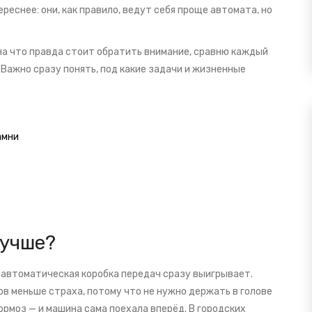
реснее: они, как правило, ведут себя проще автомата, но
 на что правда стоит обратить внимание, сравню каждый
Важно сразу понять, под какие задачи и жизненные
амни
лучше?
, автоматическая коробка передач сразу выигрывает.
в меньше страха, потому что не нужно держать в голове
ормоз — и машина сама поехала вперёд. В городских