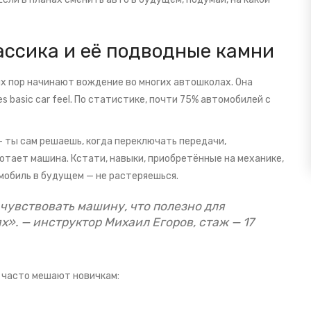
ассика и её подводные камни
их пор начинают вождение во многих автошколах. Она
 basic car feel. По статистике, почти 75% автомобилей с
— ты сам решаешь, когда переключать передачи,
отает машина. Кстати, навыки, приобретённые на механике,
мобиль в будущем — не растеряешься.
чувствовать машину, что полезно для
». — инструктор Михаил Егоров, стаж — 17
 часто мешают новичкам: