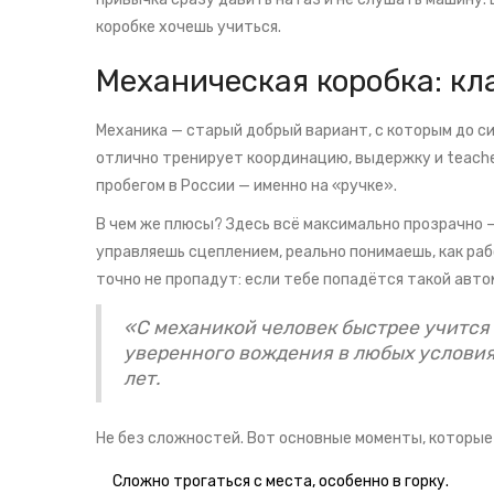
коробке хочешь учиться.
Механическая коробка: кл
Механика — старый добрый вариант, с которым до с
отлично тренирует координацию, выдержку и teaches
пробегом в России — именно на «ручке».
В чем же плюсы? Здесь всё максимально прозрачно 
управляешь сцеплением, реально понимаешь, как раб
точно не пропадут: если тебе попадётся такой авто
«С механикой человек быстрее учится 
уверенного вождения в любых условиях
лет.
Не без сложностей. Вот основные моменты, которые
Сложно трогаться с места, особенно в горку.