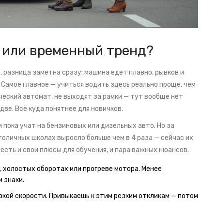
а или временный тренд?
, разница заметна сразу: машина едет плавно, рывков и
 Самое главное — учиться водить здесь реально проще, чем
ический автомат, не выходят за рамки — тут вообще нет
две. Всё куда понятнее для новичков.
пока учат на бензиновых или дизельных авто. Но за
толичных школах выросло больше чем в 4 раза — сейчас их
в есть и свои плюсы для обучения, и пара важных нюансов.
, холостых оборотах или прогреве мотора. Менее
 знаки.
зкой скорости. Привыкаешь к этим резким откликам — потом