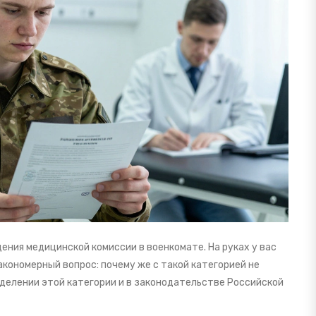
ения медицинской комиссии в военкомате. На руках у вас
акономерный вопрос: почему же с такой категорией не
делении этой категории и в законодательстве Российской