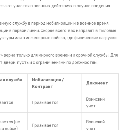
ета от участия в военных действиях в случае введения
енную службу в период мобилизации и в военное время.
ции в первой линии. Скорее всего, вас направят в тыловые
уктуры или в инженерные войска, где физические нагрузки
» верна только для мирного времени и срочной службы. Для
 двери, пусть и с ограничениями по должностям.
ая служба
Мобилизация /
Документ
Контракт
Воинский
вается
Призывается
учет
ается (не
Воинский
Призывается
да войск)
учет