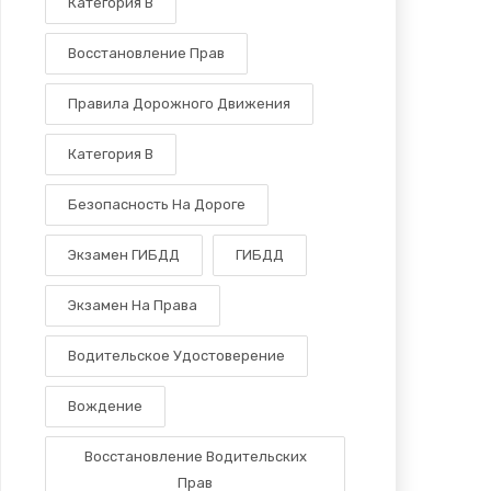
Категория В
Восстановление Прав
Правила Дорожного Движения
Категория B
Безопасность На Дороге
Экзамен ГИБДД
ГИБДД
Экзамен На Права
Водительское Удостоверение
Вождение
Восстановление Водительских
Прав