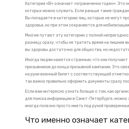
Категория «В» означает «ограниченно годен». Это н
которых можно служить. Если раньше такие граждане
Вы попадаете в категорию лиц, которые не могут пр
здоровья, но при этом сохраняются для мобилизации
Многие путают эту категорию с полной непригоднос
разницу сразу, чтобы не тратить время на лишние в
вы здоровы достаточно для общества, но недостато
Иногда людям кажется странным, что они получают 
призывников до конца призывной кампании. Это свя
на руки военный билет с соответствующей отметко
так важно правильно оформить документы сразу пос
Если вам интересно узнать больше о том, как орган
для поиска информации в Санкт-Петербурге, можно 
иногда полезно просто иметь под рукой проверенны
Что именно означает кате