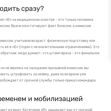
бодить сразу?
амп «В» на медицинском осмотре - это только половина
иссии. Врачи констатируют факт болезни, а комиссия
комиссия, учитывая возраст, физическую подготовку или
 её в «Б» (годен с незначительными ограничениями). Это
 обратная: люди думают, что штамп врача - это финальное
.
но не явились на заседание призывной комиссии, вы
вать, штрафовать за неявку, даже если врачи уже
свобождает от срочной службы только приказ командира
ременем и мобилизацией
кают из виду. Категория «В» защищает вас от срочной