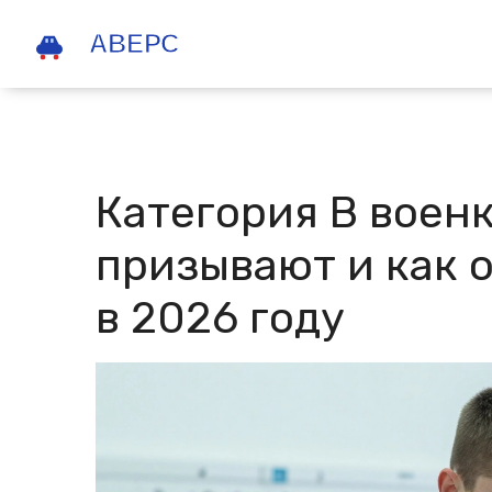
Категория В военк
призывают и как 
в 2026 году