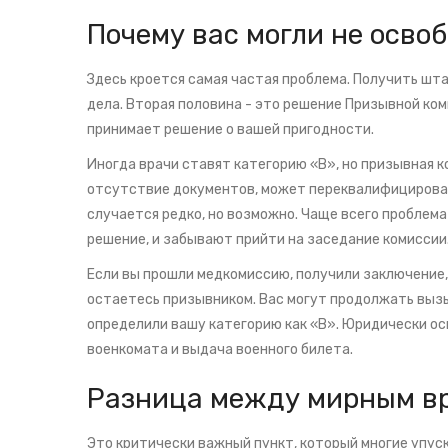
Почему вас могли не осво
Здесь кроется самая частая проблема. Получить шт
дела. Вторая половина - это решение Призывной ком
принимает решение о вашей пригодности.
Иногда врачи ставят категорию «В», но призывная 
отсутствие документов, может переквалифицировать
случается редко, но возможно. Чаще всего проблема
решение, и забывают прийти на заседание комиссии
Если вы прошли медкомиссию, получили заключение, 
остаетесь призывником. Вас могут продолжать вызы
определили вашу категорию как «В». Юридически о
военкомата и выдача военного билета.
Разница между мирным в
Это критически важный пункт, который многие упус