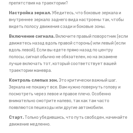
препятствия на траектории?
Настройка зеркал.
Убедитесь, что боковые зеркала и
внутреннее зеркало заднего вида настроены так, чтобы
видеть полосу движения сзади и боковые зоны.
Включение сигнала.
Включите правый поворотник (если
движетесь назад вдоль правой стороны) или левый (если
вдоль левой). Если вы едете прямо назад по центру
полосы, сигнал обычно не обязателен, но на экзамене
лучше включать тот, который соответствует вашей
траектории маневра.
Контроль слепых зон.
Это критически важный шаг.
Зеркала не покажут все. Вам нужно повернуть голову и
посмотреть через левое и правое плечо. Особенно
внимательно смотрите налево, так как там часто
появляются пешеходы или другие автомобили.
Старт.
Только убедившись, что путь свободен, начинайте
движение медленно.