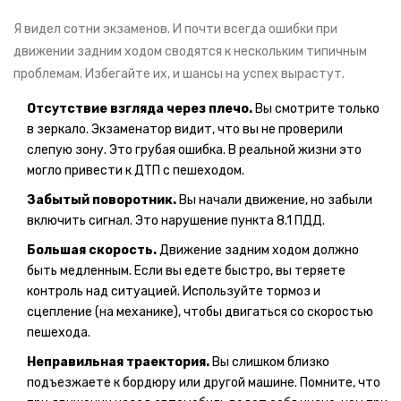
Я видел сотни экзаменов. И почти всегда ошибки при
движении задним ходом сводятся к нескольким типичным
проблемам. Избегайте их, и шансы на успех вырастут.
Отсутствие взгляда через плечо.
Вы смотрите только
в зеркало. Экзаменатор видит, что вы не проверили
слепую зону. Это грубая ошибка. В реальной жизни это
могло привести к ДТП с пешеходом.
Забытый поворотник.
Вы начали движение, но забыли
включить сигнал. Это нарушение пункта 8.1 ПДД.
Большая скорость.
Движение задним ходом должно
быть медленным. Если вы едете быстро, вы теряете
контроль над ситуацией. Используйте тормоз и
сцепление (на механике), чтобы двигаться со скоростью
пешехода.
Неправильная траектория.
Вы слишком близко
подъезжаете к бордюру или другой машине. Помните, что