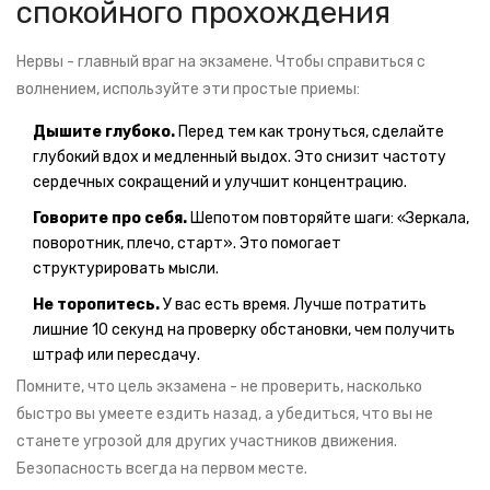
спокойного прохождения
Нервы - главный враг на экзамене. Чтобы справиться с
волнением, используйте эти простые приемы:
Дышите глубоко.
Перед тем как тронуться, сделайте
глубокий вдох и медленный выдох. Это снизит частоту
сердечных сокращений и улучшит концентрацию.
Говорите про себя.
Шепотом повторяйте шаги: «Зеркала,
поворотник, плечо, старт». Это помогает
структурировать мысли.
Не торопитесь.
У вас есть время. Лучше потратить
лишние 10 секунд на проверку обстановки, чем получить
штраф или пересдачу.
Помните, что цель экзамена - не проверить, насколько
быстро вы умеете ездить назад, а убедиться, что вы не
станете угрозой для других участников движения.
Безопасность всегда на первом месте.