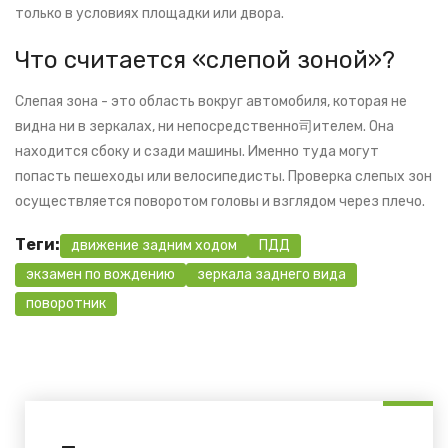
только в условиях площадки или двора.
Что считается «слепой зоной»?
Слепая зона - это область вокруг автомобиля, которая не
видна ни в зеркалах, ни непосредственно司ителем. Она
находится сбоку и сзади машины. Именно туда могут
попасть пешеходы или велосипедисты. Проверка слепых зон
осуществляется поворотом головы и взглядом через плечо.
Теги:
движение задним ходом
ПДД
экзамен по вождению
зеркала заднего вида
поворотник