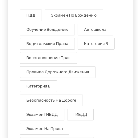
ПДД
Экзамен По Вождению
Обучение Вождению
Автошкола
Водительские Права
Категория В
Восстановление Прав
Правила Дорожного Движения
Категория B
Безопасность На Дороге
Экзамен ГИБДД
ГИБДД
Экзамен На Права