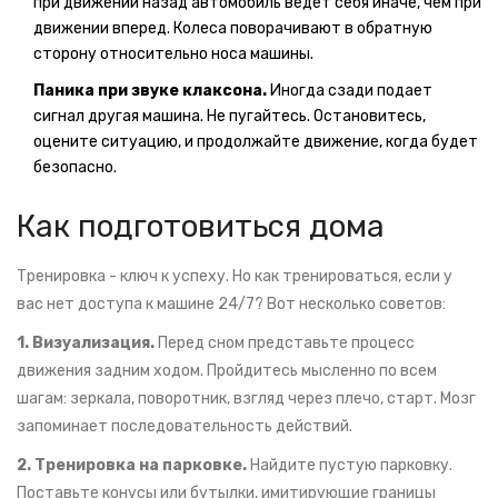
при движении назад автомобиль ведет себя иначе, чем при
движении вперед. Колеса поворачивают в обратную
сторону относительно носа машины.
Паника при звуке клаксона.
Иногда сзади подает
сигнал другая машина. Не пугайтесь. Остановитесь,
оцените ситуацию, и продолжайте движение, когда будет
безопасно.
Как подготовиться дома
Тренировка - ключ к успеху. Но как тренироваться, если у
вас нет доступа к машине 24/7? Вот несколько советов:
1. Визуализация.
Перед сном представьте процесс
движения задним ходом. Пройдитесь мысленно по всем
шагам: зеркала, поворотник, взгляд через плечо, старт. Мозг
запоминает последовательность действий.
2. Тренировка на парковке.
Найдите пустую парковку.
Поставьте конусы или бутылки, имитирующие границы