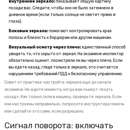
Внутреннее зеркало:
показывает общую картину
позади вас. Следите, чтобы оно не было затемнено в
дневное время (если только солнце не светит прямо в
глаза).
Боковые зеркала:
помогают контролировать края
полосы и близость к бордюрам или другим машинам.
Визуальный осмотр через плечо:
единственный способ
увидеть то, что скрыто от зеркал. На экзамене инспектор
обязательно оценит, посмотрели ли вы через плечо. Если
вы едете назад, глядя только в зеркало, это считается
нарушением требований ПДД к безопасному управлению.
Совет от практика: настройте зеркала еще до начала
экзамена. Не ждите момента, когда вам скажут «ехать
назад». Как только сели в машину, проверьте зеркала. Если
они настроены неправильно, попросите инструктора помочь
или сделайте это сами, если разрешено.
Сигнал поворота: включать