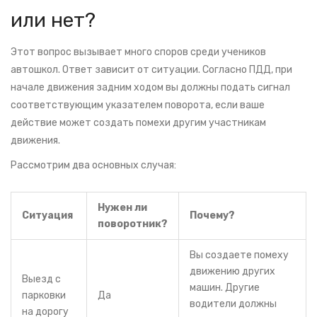
или нет?
Этот вопрос вызывает много споров среди учеников
автошкол. Ответ зависит от ситуации. Согласно ПДД, при
начале движения задним ходом вы должны подать сигнал
соответствующим указателем поворота, если ваше
действие может создать помехи другим участникам
движения.
Рассмотрим два основных случая:
Нужен ли
Ситуация
Почему?
поворотник?
Вы создаете помеху
движению других
Выезд с
машин. Другие
парковки
Да
водители должны
на дорогу