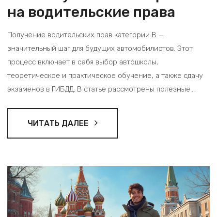
на водительские права
Получение водительских прав категории В —
значительный шаг для будущих автомобилистов. Этот
процесс включает в себя выбор автошколы,
теоретическое и практическое обучение, а также сдачу
экзаменов в ГИБДД. В статье рассмотрены полезные
советы и факты, которые помогут успешно пройти все
этапы и избежать распространённых ошибок. Знание
ЧИТАТЬ ДАЛЕЕ
актуальной информации делает обучение более
понятным и менее стрессовым.