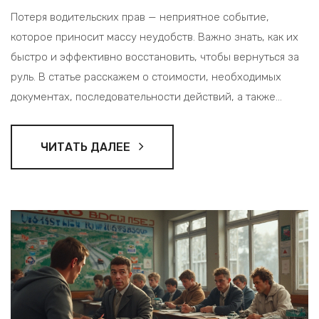
Потеря водительских прав — неприятное событие,
которое приносит массу неудобств. Важно знать, как их
быстро и эффективно восстановить, чтобы вернуться за
руль. В статье расскажем о стоимости, необходимых
документах, последовательности действий, а также
дадим полезные советы, чтобы облегчить процесс
восстановления прав. Также обсудим, как избежать
ЧИТАТЬ ДАЛЕЕ
типичных ошибок, которые могут затянуть процедуру.