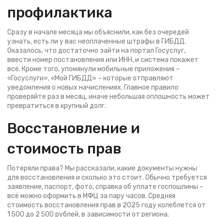
профилактика
Сразу в начале месяца мы объяснили, как без очередей
узнать, есть ли у вас неоплаченные штрафы в ГИБДД.
Оказалось, что достаточно зайти на портал Госуслуг,
ввести номер постановления или ИНН, и система покажет
всё. Кроме того, упомянули мобильные приложения –
«Госуслуги», «Мой ГИБДД» – которые отправляют
уведомления о новых начислениях. Главное правило:
проверяйте раз в месяц, иначе небольшая оплошность может
превратиться в крупный долг.
Восстановление и
стоимость прав
Потеряли права? Мы рассказали, какие документы нужны
для восстановления и сколько это стоит. Обычно требуется
заявление, паспорт, фото, справка об уплате госпошлины –
всё можно оформить в МФЦ за пару часов. Средняя
стоимость восстановления прав в 2025 году колеблется от
1 500 до 2 500 рублей, в зависимости от региона.