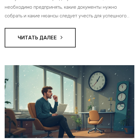
необходимо предпринять, какие документы нужно
собрать и какие нюансы следует учесть для успешного
восстановления прав. Получение новых прав может
пройти гладко, если вы знаете, что делать и куда идти. Не
ЧИТАТЬ ДАЛЕЕ
переживайте, мы разложим все по полочкам!