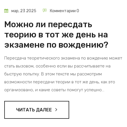
мар, 23 2025
Комментарии 0
Можно ли пересдать
теорию в тот же день на
экзамене по вождению?
Пересдача теоретического экзамена по вождению может
стать вызовом, особенно если вы рассчитываете на
быструю попытку. В этом тексте мы рассмотрим
возможности пересдачи теории в тот же день, как это
организовано, и какие советы помогут успешно
подготовиться. Полезные подсказки и секреты могут
значительно улучшить ваши шансы на успех. Читайте
ЧИТАТЬ ДАЛЕЕ
дальше, чтобы точно знать, как поступить, если не
удалось с первой пробы.