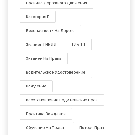
Правила Дорожного Движения
Категория B
Безопасность На Дороге
Экзамен ГИБДД
ГИБДД
Экзамен На Права
Водительское Удостоверение
Вождение
Восстановление Водительских Прав
Практика Вождения
Обучение На Права
Потеря Прав