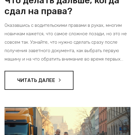
Что делать дальше, когда
сдал на права?
Оказавшись с водительскими правами в руках, многим
новичкам кажется, что самое сложное позади, но это не
совсем так. Узнайте, что нужно сделать сразу после
получения заветного документа, как выбрать первую
машину и на что обратить внимание во время первых
поездок. Расскажем, как избежать распространенных
ошибок и чувствовать себя уверенно на дороге.
ЧИТАТЬ ДАЛЕЕ