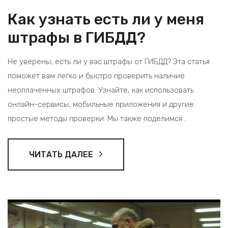
Как узнать есть ли у меня
штрафы в ГИБДД?
Не уверены, есть ли у вас штрафы от ГИБДД? Эта статья
поможет вам легко и быстро проверить наличие
неоплаченных штрафов. Узнайте, как использовать
онлайн-сервисы, мобильные приложения и другие
простые методы проверки. Мы также поделимся
полезными советами, как избежать штрафных
начислений в будущем. Это информация, которую должен
ЧИТАТЬ ДАЛЕЕ
знать каждый водитель!