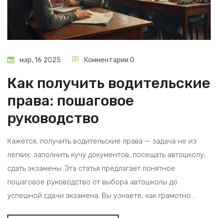
мар, 16 2025
Комментарии 0
Как получить водительские
права: пошаговое
руководство
Кажется, получить водительские права — задача не из
лёгких: заполнить кучу документов, посещать автошколу,
сдать экзамены. Эта статья предлагает понятное
пошаговое руководство от выбора автошколы до
успешной сдачи экзамена. Вы узнаете, как грамотно
подготовиться к теории и практическим заданиям.