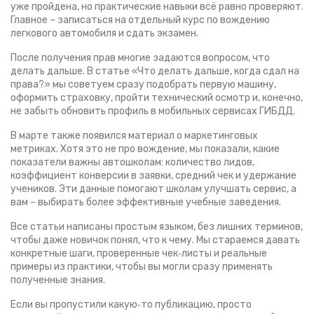
уже пройдена, но практические навыки всё равно проверяют.
Главное – записаться на отдельный курс по вождению
легкового автомобиля и сдать экзамен.
После получения прав многие задаются вопросом, что
делать дальше. В статье «Что делать дальше, когда сдал на
права?» мы советуем сразу подобрать первую машину,
оформить страховку, пройти технический осмотр и, конечно,
не забыть обновить профиль в мобильных сервисах ГИБДД.
В марте также появился материал о маркетинговых
метриках. Хотя это не про вождение, мы показали, какие
показатели важны автошколам: количество лидов,
коэффициент конверсии в заявки, средний чек и удержание
учеников. Эти данные помогают школам улучшать сервис, а
вам – выбирать более эффективные учебные заведения.
Все статьи написаны простым языком, без лишних терминов,
чтобы даже новичок понял, что к чему. Мы стараемся давать
конкретные шаги, проверенные чек‑листы и реальные
примеры из практики, чтобы вы могли сразу применять
полученные знания.
Если вы пропустили какую‑то публикацию, просто