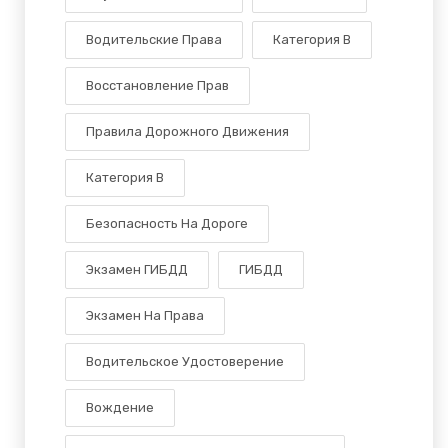
Водительские Права
Категория В
Восстановление Прав
Правила Дорожного Движения
Категория B
Безопасность На Дороге
Экзамен ГИБДД
ГИБДД
Экзамен На Права
Водительское Удостоверение
Вождение